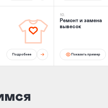
10.
Ремонт и замена
вывесок
Подробнее
Показать пример
имся