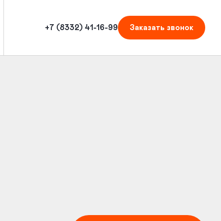
+7 (8332) 41-16-99
Заказать
звонок