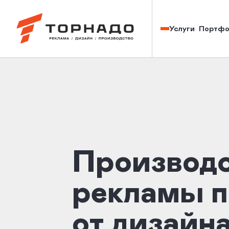
Изготовление наружной рекламы в Кирове — Торнадо
Портфо
Услуги
Производс
рекламы п
от дизайн