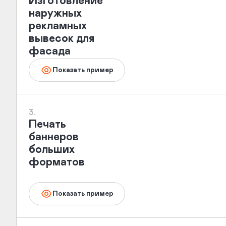
Изготовление
наружных
рекламных
вывесок для
фасада
Показать пример
3.
Печать
баннеров
больших
форматов
Показать пример