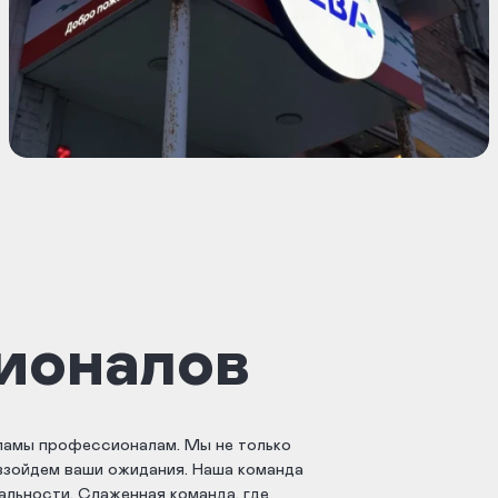
ионалов
ламы профессионалам. Мы не только
евзойдем ваши ожидания. Наша команда
уальности. Слаженная команда, где