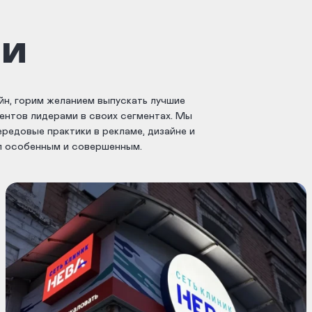
ми
йн, горим желанием выпускать лучшие
иентов лидерами в своих сегментах. Мы
редовые практики в рекламе, дизайне и
л особенным и совершенным.