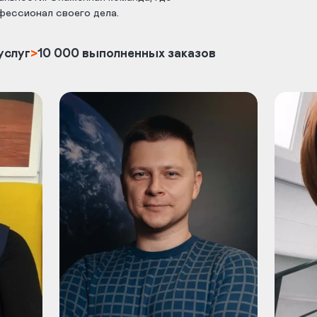
фессионал своего дела.
услуг
>
10 000 выполненных заказов