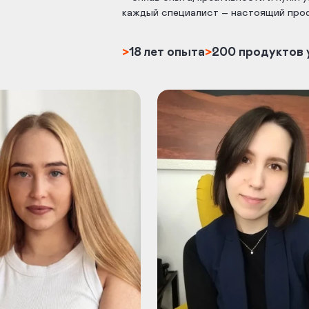
каждый специалист – настоящий про
>
18 лет опыта
>
200 продуктов 