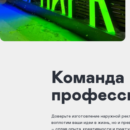
Команда
професс
Доверьте изготовление наружной рек
воплотим ваши идеи в жизнь, но и пр
– сплав опыта, креативности и пункт