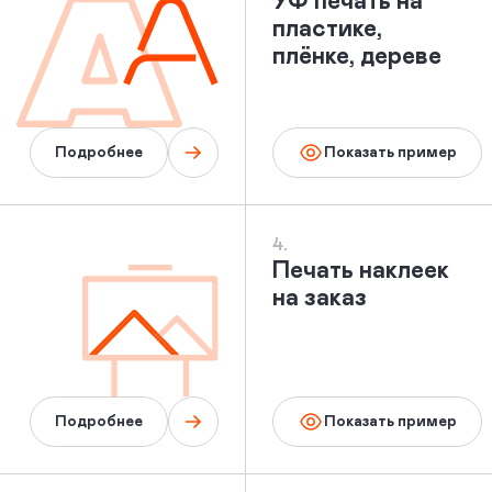
УФ печать на
пластике,
плёнке, дереве
Подробнее
Показать пример
4.
Печать наклеек
на заказ
Подробнее
Показать пример