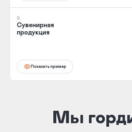
9.
Сувенирная
продукция
Показать пример
Мы горд