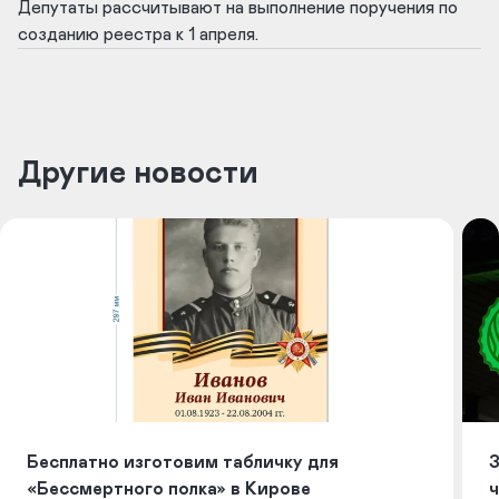
Депутаты рассчитывают на выполнение поручения по
созданию реестра к 1 апреля.
Другие новости
Бесплатно изготовим табличку для
З
«Бессмертного полка» в Кирове
ч