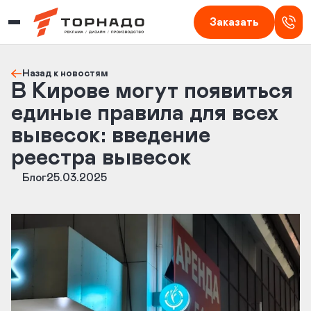
Изготовление наружной рекламы в Кирове — Торнадо
Заказать
Назад к новостям
В Кирове могут появиться
единые правила для всех
вывесок: введение
реестра вывесок
Блог
25.03.2025