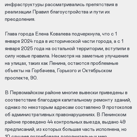
инфраструктуры рассматривались препятствия в
реализации Правил благоустройства и пути их
преодоления.​
Глава города Елена Ковалева подчеркнула, что с 1
января 2024 года в исторической части города, а с 1
января 2025 года на остальной территории, вступили в
силу новые правила. Несмотря на заметные улучшения
на улицах, таких как Ленина, остаются проблемные
объекты на Горбачева, Горького и Октябрьском
проспекте, 90.​
В Первомайском районе многие вывески приведены в
соответствие благодаря капитальному ремонту зданий,
однако по некоторым адресам составлено 9 протоколов
об административных правонарушениях. В Ленинском
районе проведено 44 контрольных выезда, выдано 49
предписаний, из которых большая часть исполнена, но
10 случаев потребовали дополнительных мер.​