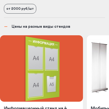
от 2000 руб/шт
Цены на разные виды стендов
Информационный стенд на 4
Мобильны