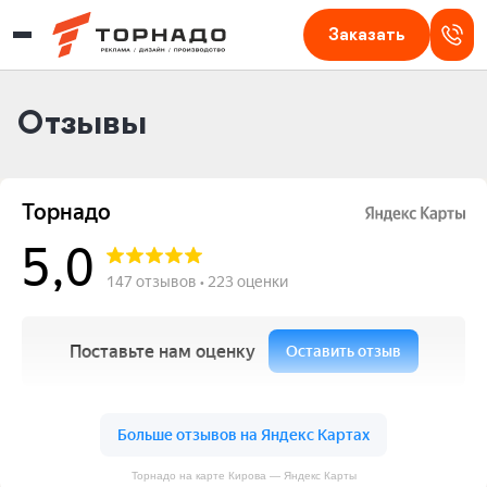
Изготовление наружной рекламы в Кирове — Торнадо
Заказать
Отзывы
Торнадо на карте Кирова — Яндекс Карты