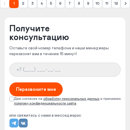
1
2
3
4
5
6
7
8
9
10
11
12
Получите
консультацию
Оставьте свой номер телефона и наши менеджеры
перезвонят вам в течение 15 минут!
Перезвоните мне
Даю согласие на
обработку
персональных данных
и принимаю
политику конфиденциальности сайта
или свяжитесь с нами в месседжерах: