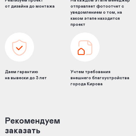
Реализуем проект
На каждом этапе менеджер
от дизайна до монтажа
отправляет фотоотчет с
уведомлением о том, на
каком этапе находится
проект
Даем гарантию
Учтем требования
на вывески до 3 лет
внешнего благоустройства
города Кирова
Рекомендуем
заказать