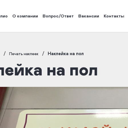
лио
О компании
Вопрос/Ответ
Вакансии
Контакты
/
/
Наклейка на пол
Печать наклеек
ейка на пол