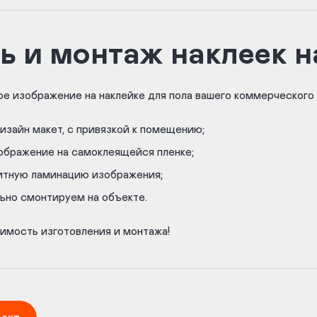
ь и монтаж наклеек н
е изображение на наклейке для пола вашего коммерческого
изайн макет, с привязкой к помещению;
ображение на самоклеящейся пленке;
итную ламинацию изображения;
но смонтируем на объекте.
имость изготовления и монтажа!