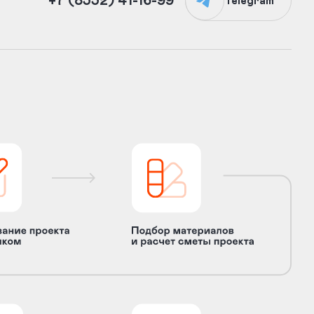
+7 (8332) 41-16-99
Telegram