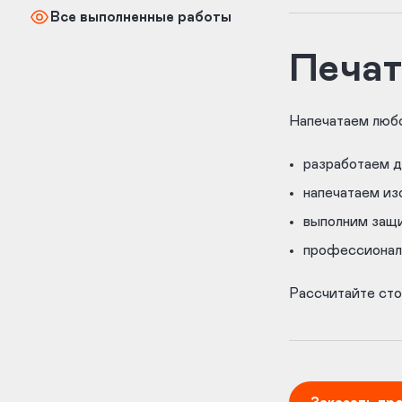
Все выполненные работы
Печат
Напечатаем любо
разработаем д
напечатаем из
выполним защ
профессиональ
Рассчитайте сто