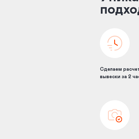
подхо
Сделаем расче
вывески за 2 ча