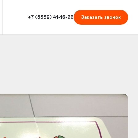
+7 (8332) 41-16-99
Заказать
звонок