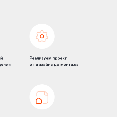
ой
Реализуем проект
дения
от дизайна до монтажа