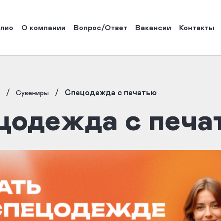
лио
О компании
Вопрос/Ответ
Вакансии
Контакты
/
/
Спецодежда с печатью
Сувениры
цодежда с печа