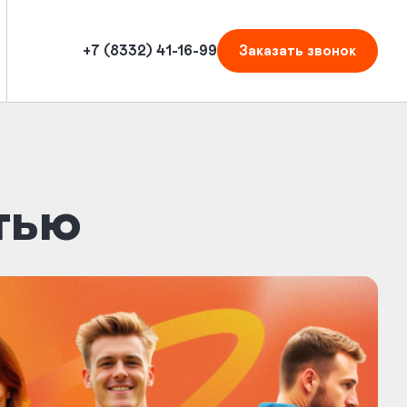
+7 (8332) 41-16-99
Заказать
звонок
тью