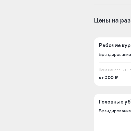
Цены на ра
Рабочие кур
Брендирование
Цена нанесения на
от 300 ₽
Головные у
Брендирование