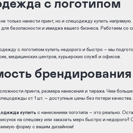
дежда с логотипом
 не только нанести принт, но и спецодежду купить напрямую
 для безопасности и имиджа вашего бизнеса. Работаем со с
одежду с логотипом купить недорого и быстро – мы подгот
оек, медицинских центров, курьерских служб и офисов.
ость брендирования
сложности принта, размера нанесения и тиража. Чем больше
пецодежды от 1 шт. – доступные цены без потери качества.
цодежда купить
с нанесением логотипа – это реально. Оста
рисунок на спецовку или заказать мерч быстро и недорого? 
ваемую форму с вашим дизайном!