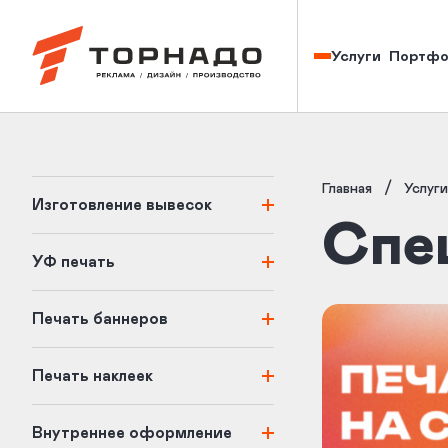
Изготовление наружной рекламы в Кирове — Торнадо
Портфо
Услуги
/
Главная
Услуги
Изготовление вывесок
Спе
УФ печать
Печать баннеров
Печать наклеек
Внутреннее оформление