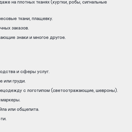
аже на плотных тканях (куртки, робы, сигнальные
есовые ткани, плащевку.
чных заказов.
ающие знаки и многое другое.
одства и сферы услуг.
е или груди.
пецодежду с логотипом (светоотражающие, шевроны).
 маркеры.
йла или общепита.
ти.