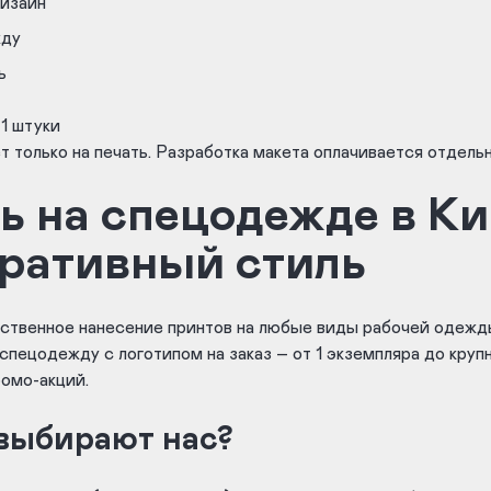
дизайн
жду
ть
1 штуки
 только на печать. Разработка макета оплачивается отдельн
ь на спецодежде в Ки
ративный стиль
ственное нанесение принтов на любые виды рабочей одежды:
пецодежду с логотипом на заказ – от 1 экземпляра до крупн
ромо-акций.
выбирают нас?