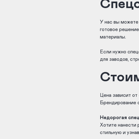
Спецо
У нас вы можете
готовое решение
материалы.
Если нужно спец
для заводов, стр
Стоим
Цена зависит от 
Брендирование с
Недорогая спе
Хотите нанести 
стильную и узна