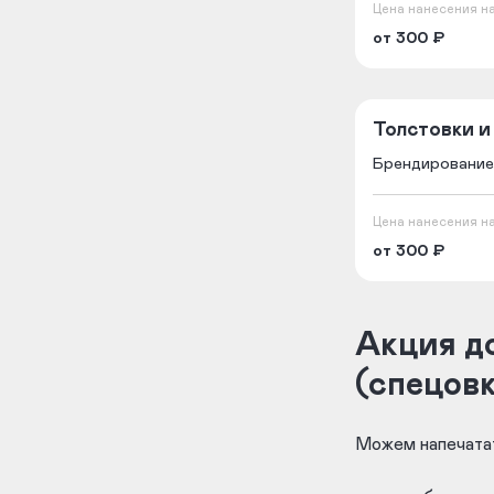
Цена нанесения на
от 300 ₽
Толстовки и
Брендирование
Цена нанесения на
от 300 ₽
Акция до
(спецов
Можем напечатат