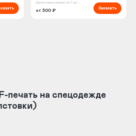
Цена нанесения на 1 шт
аказать
Заказать
от 300 ₽
TF-печать на спецодежде
лстовки)