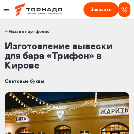
Изготовление наружной рекламы в Кирове — Торнадо
Заказать
Назад к портфолио
Изготовление вывески
для бара «Трифон» в
Кирове
Световые буквы